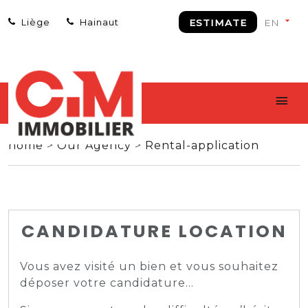
Liège
Hainaut
ESTIMATE
home
>
Our Agency
>
Rental-application
CANDIDATURE LOCATION
Vous avez visité un bien et vous souhaitez
déposer votre candidature…