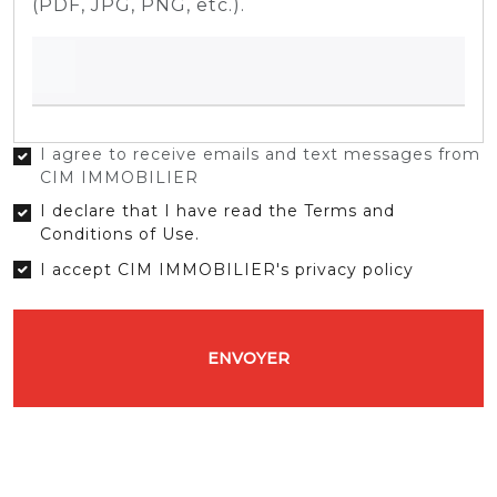
(PDF, JPG, PNG, etc.).
I agree to receive emails and text messages from
CIM IMMOBILIER
I declare that I have read the Terms and
Conditions of Use.
I accept CIM IMMOBILIER's privacy policy
ENVOYER