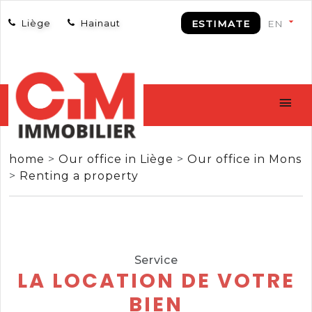
Liège
Hainaut
ESTIMATE
home
>
Our office in Liège
>
Our office in Mons
>
Renting a property
Service
LA LOCATION DE VOTRE
BIEN